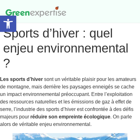
Ouvrir la barre d’outils
Accompagnement et Audit
Sports d’hiver : quel
enjeu environnemental
?
Les sports d’hiver
sont un véritable plaisir pour les amateurs
de montagne, mais derrière les paysages enneigés se cache
un impact environnemental préoccupant. Entre l’exploitation
des ressources naturelles et les émissions de gaz à effet de
serre, l’industrie des sports d’hiver est confrontée à des défis
majeurs pour
réduire son empreinte écologique
. On parle
alors de véritable enjeu environnemental.