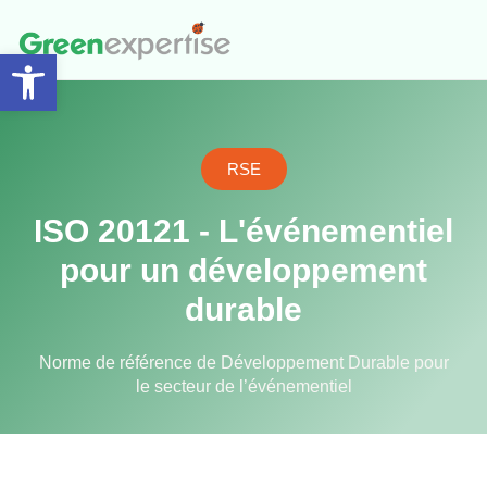
Ouvrir la barre d’outils
Accompagnement et Audit
RSE
ISO 20121 - L'événementiel
pour un développement
durable
Norme de référence de Développement Durable pour
le secteur de l’événementiel