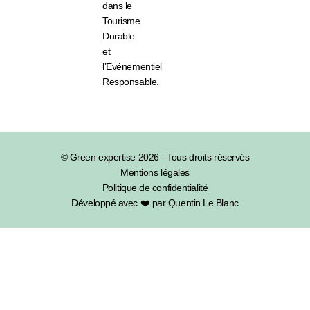
dans le
Tourisme
Durable
et
l’Evénementiel
Responsable.
© Green expertise 2026 - Tous droits réservés
Mentions légales
Politique de confidentialité
Développé avec ❤️ par Quentin Le Blanc