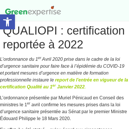
Ouvrir la barre d’outils
Accompagnement et Audit
QUALIOPI : certification
reportée à 2022
er
L’ordonnance du 1
Avril 2020 prise dans le cadre de la loi
d’urgence sanitaire pour faire face à l’épidémie du COVID-19
et portant mesures d’urgence en matière de formation
professionnelle instaure le
report de l’entrée en vigueur de la
er
certification Qualité au 1
Janvier 2022
.
L’ordonnance présentée par Muriel Pénicaud en Conseil des
er
ministres le 1
avril confirme les mesures prises dans la loi
d’urgence sanitaire présentée au Sénat par le premier Ministre
Édouard Philippe le 18 Mars 2020.