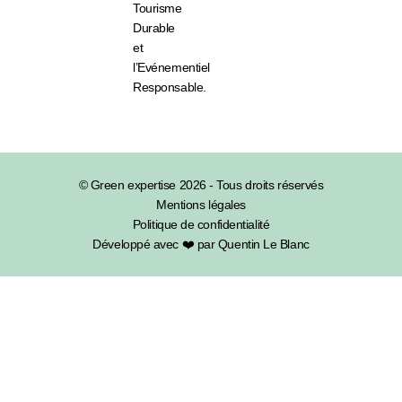
Tourisme
Durable
et
l’Evénementiel
Responsable.
© Green expertise 2026 - Tous droits réservés
Mentions légales
Politique de confidentialité
Développé avec ❤️ par Quentin Le Blanc