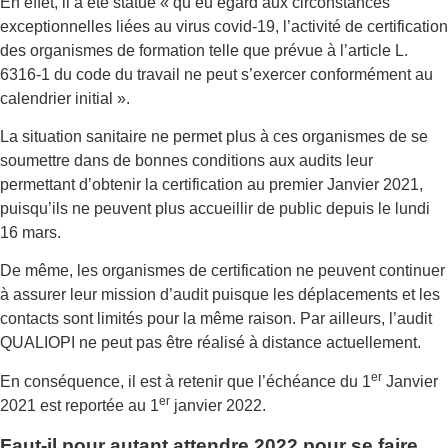
En effet, il a été statué « qu’eu égard aux circonstances
exceptionnelles liées au virus covid-19, l’activité de certification
des organismes de formation telle que prévue à l’article L.
6316-1 du code du travail ne peut s’exercer conformément au
calendrier initial ».
La situation sanitaire ne permet plus à ces organismes de se
soumettre dans de bonnes conditions aux audits leur
permettant d’obtenir la certification au premier Janvier 2021,
puisqu’ils ne peuvent plus accueillir de public depuis le lundi
16 mars.
De même, les organismes de certification ne peuvent continuer
à assurer leur mission d’audit puisque les déplacements et les
contacts sont limités pour la même raison. Par ailleurs, l’audit
QUALIOPI ne peut pas être réalisé à distance actuellement.
er
En conséquence, il est à retenir que l’échéance du 1
Janvier
er
2021 est reportée au 1
janvier 2022.
Faut-il pour autant attendre 2022 pour se faire