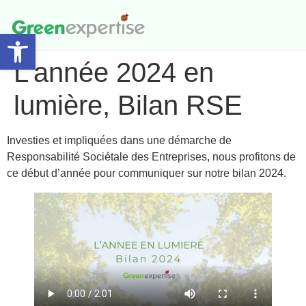
Ouvrir la barre d’outils
Accompagnement et Audit
L’année 2024 en
lumière, Bilan RSE
Investies et impliquées dans une démarche de
Responsabilité Sociétale des Entreprises, nous profitons de
ce début d’année pour communiquer sur notre bilan 2024.