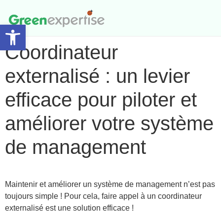
Ouvrir la barre d’outils
Accompagnement et Audit
Coordinateur
externalisé : un levier
efficace pour piloter et
améliorer votre système
de management
Maintenir et améliorer un système de management n’est pas
toujours simple ! Pour cela, faire appel à un coordinateur
externalisé est une solution efficace !